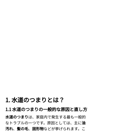
1. 水道のつまりとは？
1.1 水道のつまりの一般的な原因と直し方
水道のつまり
は、家庭内で発生する最も一般的
なトラブルの一つです。原因としては、主に
油
汚れ
、
髪の毛
、
固形物
などが挙げられます。こ