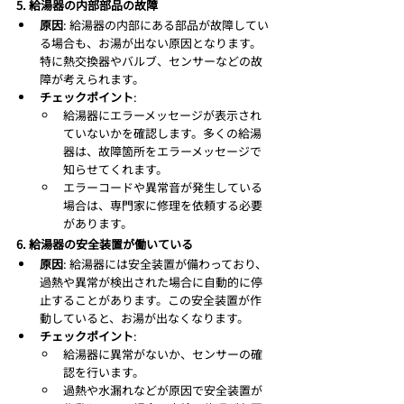
5. 給湯器の内部部品の故障
原因
: 給湯器の内部にある部品が故障してい
る場合も、お湯が出ない原因となります。
特に熱交換器やバルブ、センサーなどの故
障が考えられます。
チェックポイント
:
給湯器にエラーメッセージが表示され
ていないかを確認します。多くの給湯
器は、故障箇所をエラーメッセージで
知らせてくれます。
エラーコードや異常音が発生している
場合は、専門家に修理を依頼する必要
があります。
6. 給湯器の安全装置が働いている
原因
: 給湯器には安全装置が備わっており、
過熱や異常が検出された場合に自動的に停
止することがあります。この安全装置が作
動していると、お湯が出なくなります。
チェックポイント
:
給湯器に異常がないか、センサーの確
認を行います。
過熱や水漏れなどが原因で安全装置が