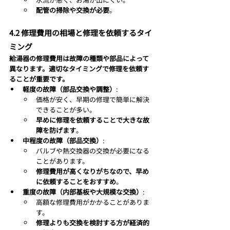
配管の掃除や交換が必要
。
4.2 修理費用の相場と修理を依頼するタイ
ミング
給湯器の修理費用は故障の種類や部品によって
異なります。適切なタイミングで修理を依頼す
ることが重要です。
軽度の故障（部品交換や調整）
:
価格が安く、早期の修理で簡単に解決
できることが多い。
早めに修理を依頼することで大きな故
障を防げます
。
中程度の故障（部品交換）
:
バルブや熱交換器の交換が必要になる
ことがあります。
修理費用が高くなりがちなので、早め
に依頼することをおすすめ
。
重度の故障（内部基板や大規模な交換）
:
高額な修理費用がかかることがありま
す。
修理よりも交換を検討する方が経済的