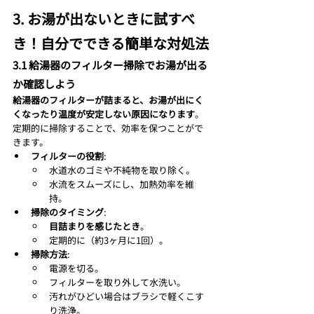
3. お湯が出ないときに試すべ
き！自分でできる簡単な対処法
3.1 給湯器のフィルター掃除でお湯が出る
か確認しよう
給湯器のフィルターが詰まると、お湯が出にく
くなったり温度が安定しない原因になります
。
定期的に掃除することで、効率を保つことがで
きます。
フィルターの役割
:
水道水のゴミや不純物を取り除く。
水流をスムーズにし、加熱効率を維
持。
掃除のタイミング
:
目詰まりを感じたとき
。
定期的に（約3ヶ月に1回）。
掃除方法
:
電源を切る。
フィルターを取り外して水洗い。
汚れがひどい場合はブラシで軽くこす
り洗浄。