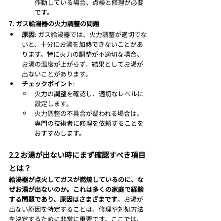
作動している場合、点検と修理が必要
です。
7. ガス給湯器の火力調整の問題
原因
: ガス給湯器では、火力調整が適切でな
いと、十分にお湯を加熱できないことがあ
ります。特に火力の調整が不適切な場合、
お湯の温度が上がらず、結果としてお湯が
出ないことがあります。
チェックポイント
:
火力の調整を確認し、適切なレベルに
設定します。
火力調整の不具合が疑われる場合は、
専門の技術者に修理を依頼することを
おすすめします。
2.2 お湯が出ない時にまず確認すべき項目
とは？
給湯器が点火してガスが燃焼しているのに、な
ぜお湯が出ないのか。これは多くの家庭で経験
する問題であり、原因はさまざまです
。お湯が
出ない原因を特定することは、修理や対処方法
を決定するために非常に重要です。ここでは、