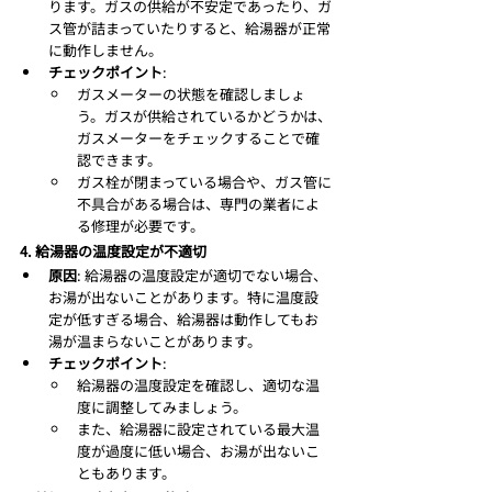
ります。ガスの供給が不安定であったり、ガ
ス管が詰まっていたりすると、給湯器が正常
に動作しません。
チェックポイント
:
ガスメーターの状態を確認しましょ
う。ガスが供給されているかどうかは、
ガスメーターをチェックすることで確
認できます。
ガス栓が閉まっている場合や、ガス管に
不具合がある場合は、専門の業者によ
る修理が必要です。
4. 給湯器の温度設定が不適切
原因
: 給湯器の温度設定が適切でない場合、
お湯が出ないことがあります。特に温度設
定が低すぎる場合、給湯器は動作してもお
湯が温まらないことがあります。
チェックポイント
:
給湯器の温度設定を確認し、適切な温
度に調整してみましょう。
また、給湯器に設定されている最大温
度が過度に低い場合、お湯が出ないこ
ともあります。