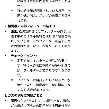
い場合は水圧に問題があるかもしれま
せん。
特に給湯器が設置されている場所で水
圧が低い場合、ポンプの故障が考えら
れます。
2. 給湯器の内部フィルターの詰まり
原因
: 給湯器内部にはフィルターがあり、水
道水中のゴミや不純物を取り除く役割を果
たしています。このフィルターが詰まると、
水の流れが悪くなり、お湯が出にくくなり
ます。
チェックポイント
:
定期的なフィルターの掃除が必要で
す。特に水道水に不純物が多い地域で
は、フィルターが詰まりやすくなりま
す。
フィルターが目詰まりしていると、水
流が止まり、給湯器が正常に機能しな
くなる場合があります。
3. ガスの供給に問題がある
原因
: ガスが点火してもお湯が出ない場合、
ガス供給に何らかの問題がある可能性があ