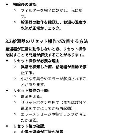
掃除後の確認
:
フィルターを完全に乾かし、元に戻
す。
給湯器の動作を確認し、お湯の温度や
水流が正常かチェック
。
3.2 給湯器のリセット操作で改善する方法
給湯器が正常に動作しないとき、リセット操作
を試すことで問題が解決することがあります。
リセット操作が必要な理由
:
異常を検知した際、給湯器が自動で停
止する
。
小さな不具合やエラーが解消されるこ
とがあります。
リセット操作の手順
:
電源を切る。
リセットボタンを押す（または数分間
電源をオフにしてから再起動）。
エラーメッセージや警告ランプが消え
たか確認。
リセット後の確認
:
お湯の温度が正常か確認
。