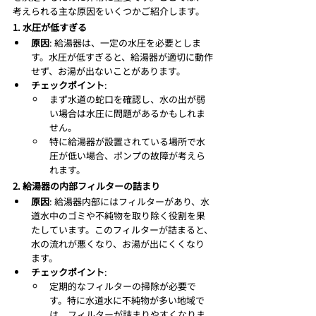
考えられる主な原因をいくつかご紹介します。
1. 水圧が低すぎる
原因
: 給湯器は、一定の水圧を必要としま
す。水圧が低すぎると、給湯器が適切に動作
せず、お湯が出ないことがあります。
チェックポイント
:
まず水道の蛇口を確認し、水の出が弱
い場合は水圧に問題があるかもしれま
せん。
特に給湯器が設置されている場所で水
圧が低い場合、ポンプの故障が考えら
れます。
2. 給湯器の内部フィルターの詰まり
原因
: 給湯器内部にはフィルターがあり、水
道水中のゴミや不純物を取り除く役割を果
たしています。このフィルターが詰まると、
水の流れが悪くなり、お湯が出にくくなり
ます。
チェックポイント
:
定期的なフィルターの掃除が必要で
す。特に水道水に不純物が多い地域で
は、フィルターが詰まりやすくなりま