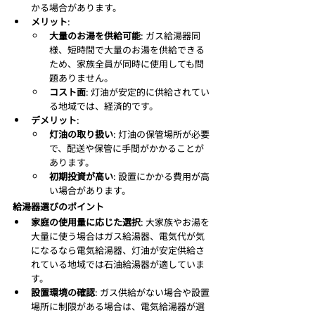
かる場合があります。
メリット
:
大量のお湯を供給可能
: ガス給湯器同
様、短時間で大量のお湯を供給できる
ため、家族全員が同時に使用しても問
題ありません。
コスト面
: 灯油が安定的に供給されてい
る地域では、経済的です。
デメリット
:
灯油の取り扱い
: 灯油の保管場所が必要
で、配送や保管に手間がかかることが
あります。
初期投資が高い
: 設置にかかる費用が高
い場合があります。
給湯器選びのポイント
家庭の使用量に応じた選択
: 大家族やお湯を
大量に使う場合はガス給湯器、電気代が気
になるなら電気給湯器、灯油が安定供給さ
れている地域では石油給湯器が適していま
す。
設置環境の確認
: ガス供給がない場合や設置
場所に制限がある場合は、電気給湯器が選