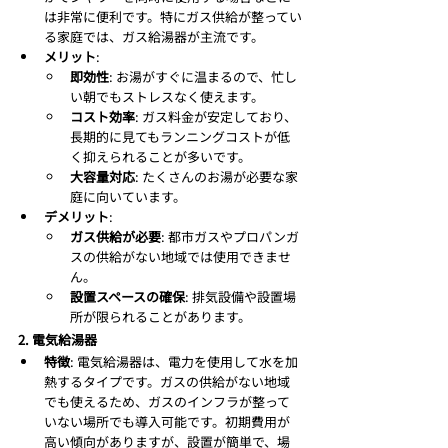
は非常に便利です。特にガス供給が整ってい
る家庭では、ガス給湯器が主流です。
メリット
:
即効性
: お湯がすぐに温まるので、忙し
い朝でもストレスなく使えます。
コスト効率
: ガス料金が安定しており、
長期的に見てもランニングコストが低
く抑えられることが多いです。
大容量対応
: たくさんのお湯が必要な家
庭に向いています。
デメリット
:
ガス供給が必要
: 都市ガスやプロパンガ
スの供給がない地域では使用できませ
ん。
設置スペースの確保
: 排気設備や設置場
所が限られることがあります。
2. 電気給湯器
特徴
: 電気給湯器は、電力を使用して水を加
熱するタイプです。ガスの供給がない地域
でも使えるため、ガスのインフラが整って
いない場所でも導入可能です。初期費用が
高い傾向がありますが、設置が簡単で、場