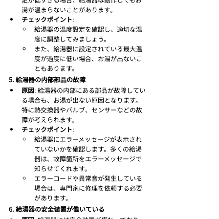
湯が温まらないことがあります。
チェックポイント
:
給湯器の温度設定を確認し、適切な温
度に調整してみましょう。
また、給湯器に設定されている最大温
度が過度に低い場合、お湯が出ないこ
ともあります。
5. 給湯器の内部部品の故障
原因
: 給湯器の内部にある部品が故障してい
る場合も、お湯が出ない原因となります。
特に熱交換器やバルブ、センサーなどの故
障が考えられます。
チェックポイント
:
給湯器にエラーメッセージが表示され
ていないかを確認します。多くの給湯
器は、故障箇所をエラーメッセージで
知らせてくれます。
エラーコードや異常音が発生している
場合は、専門家に修理を依頼する必要
があります。
6. 給湯器の安全装置が働いている