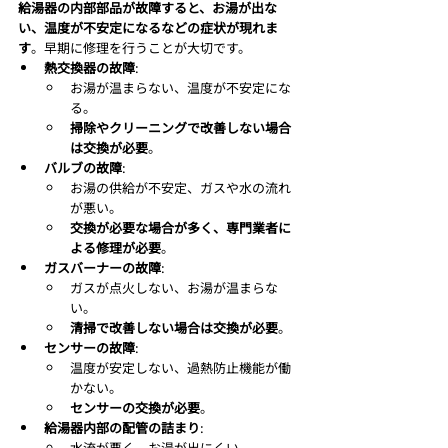
給湯器の内部部品が故障すると、お湯が出な
い、温度が不安定になるなどの症状が現れま
す
。早期に修理を行うことが大切です。
熱交換器の故障
:
お湯が温まらない、温度が不安定にな
る。
掃除やクリーニングで改善しない場合
は交換が必要
。
バルブの故障
:
お湯の供給が不安定、ガスや水の流れ
が悪い。
交換が必要な場合が多く、専門業者に
よる修理が必要
。
ガスバーナーの故障
:
ガスが点火しない、お湯が温まらな
い。
清掃で改善しない場合は交換が必要
。
センサーの故障
:
温度が安定しない、過熱防止機能が働
かない。
センサーの交換が必要
。
給湯器内部の配管の詰まり
:
水流が悪く、お湯が出にくい。