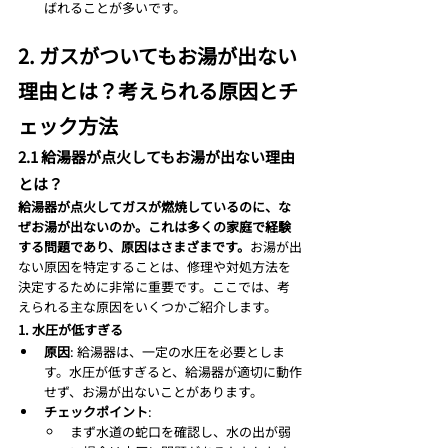
ばれることが多いです。
2. ガスがついてもお湯が出ない
理由とは？考えられる原因とチ
ェック方法
2.1 給湯器が点火してもお湯が出ない理由
とは？
給湯器が点火してガスが燃焼しているのに、な
ぜお湯が出ないのか。これは多くの家庭で経験
する問題であり、原因はさまざまです。
お湯が出
ない原因を特定することは、修理や対処方法を
決定するために非常に重要です。ここでは、考
えられる主な原因をいくつかご紹介します。
1. 水圧が低すぎる
原因
: 給湯器は、一定の水圧を必要としま
す。水圧が低すぎると、給湯器が適切に動作
せず、お湯が出ないことがあります。
チェックポイント
:
まず水道の蛇口を確認し、水の出が弱