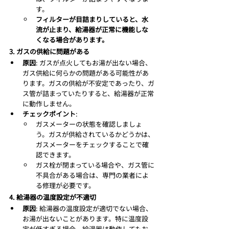
す。
フィルターが目詰まりしていると、水
流が止まり、給湯器が正常に機能しな
くなる場合があります。
3. ガスの供給に問題がある
原因
: ガスが点火してもお湯が出ない場合、
ガス供給に何らかの問題がある可能性があ
ります。ガスの供給が不安定であったり、ガ
ス管が詰まっていたりすると、給湯器が正常
に動作しません。
チェックポイント
:
ガスメーターの状態を確認しましょ
う。ガスが供給されているかどうかは、
ガスメーターをチェックすることで確
認できます。
ガス栓が閉まっている場合や、ガス管に
不具合がある場合は、専門の業者によ
る修理が必要です。
4. 給湯器の温度設定が不適切
原因
: 給湯器の温度設定が適切でない場合、
お湯が出ないことがあります。特に温度設
定が低すぎる場合、給湯器は動作してもお